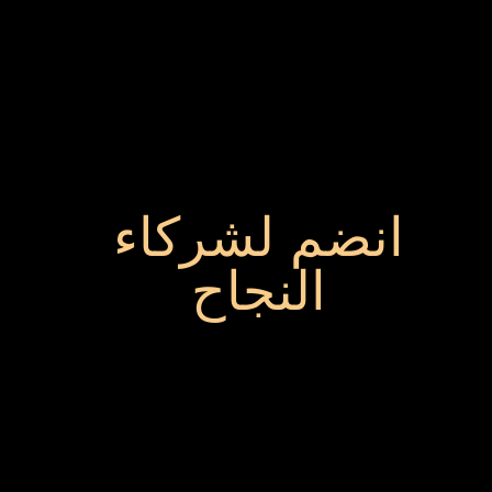
انضم لشركاء
النجاح